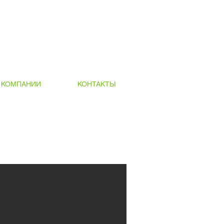
 КОМПАНИИ
КОНТАКТЫ
Витражи из